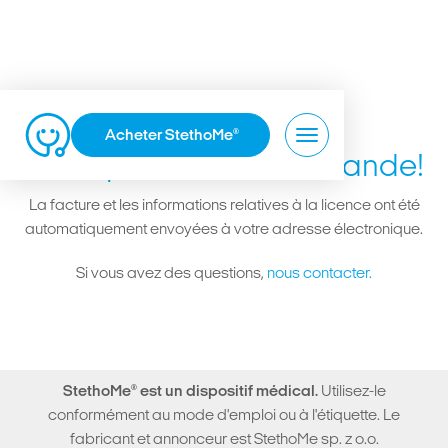
Acheter StethoMe
®
Merci pour votre commande!
La facture et les informations relatives à la licence ont été
automatiquement envoyées à votre adresse électronique.
Si vous avez des questions,
nous contacter.
StethoMe
®
est un dispositif médical.
Utilisez-le
conformément au mode d'emploi ou à l'étiquette. Le
fabricant et annonceur est StethoMe sp. z o.o.