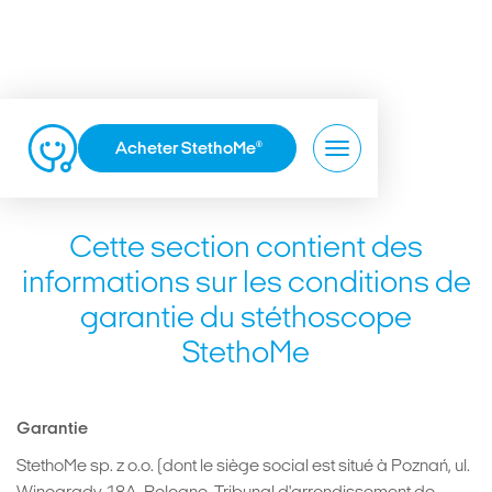
Acheter StethoMe
®
Garantie
Cette section contient des
informations sur les conditions de
garantie du stéthoscope
StethoMe
Garantie
StethoMe sp. z o.o. (dont le siège social est situé à Poznań, ul.