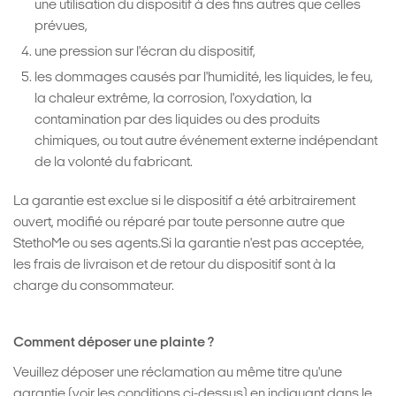
une utilisation du dispositif à des fins autres que celles
prévues,
une pression sur l'écran du dispositif,
les dommages causés par l'humidité, les liquides, le feu,
la chaleur extrême, la corrosion, l'oxydation, la
contamination par des liquides ou des produits
chimiques, ou tout autre événement externe indépendant
de la volonté du fabricant.
La garantie est exclue si le dispositif a été arbitrairement
ouvert, modifié ou réparé par toute personne autre que
StethoMe ou ses agents.Si la garantie n'est pas acceptée,
les frais de livraison et de retour du dispositif sont à la
charge du consommateur.
Comment déposer une plainte ?
Veuillez déposer une réclamation au même titre qu'une
garantie (voir les conditions ci-dessus) en indiquant dans le