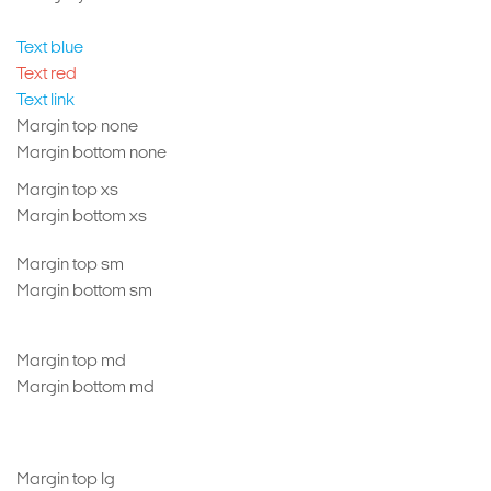
Text white
Text blue
Text red
Text link
Margin top none
Margin bottom none
Margin top xs
Margin bottom xs
Margin top sm
Margin bottom sm
Margin top md
Margin bottom md
Margin top lg