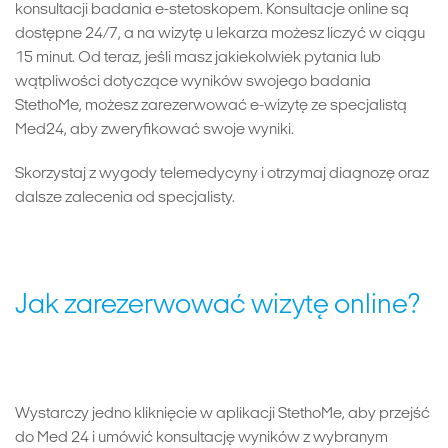
konsultacji badania e-stetoskopem. Konsultacje online są
dostępne 24/7, a na wizytę u lekarza możesz liczyć w ciągu
15 minut. Od teraz, jeśli masz jakiekolwiek pytania lub
wątpliwości dotyczące wyników swojego badania
StethoMe, możesz zarezerwować e-wizytę ze specjalistą
Med24, aby zweryfikować swoje wyniki.
Skorzystaj z wygody telemedycyny i otrzymaj diagnozę oraz
dalsze zalecenia od specjalisty.
Jak zarezerwować wizytę online?
Wystarczy jedno kliknięcie w aplikacji StethoMe, aby przejść
do Med 24 i umówić konsultację wyników z wybranym