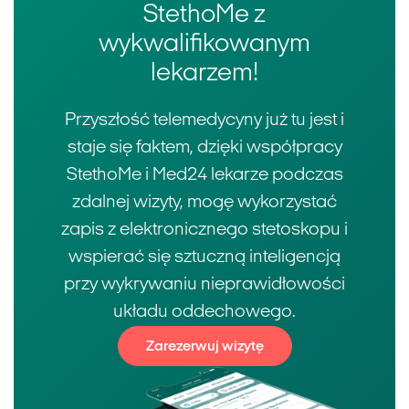
StethoMe z
wykwalifikowanym
lekarzem!
Przyszłość telemedycyny już tu jest i
staje się faktem, dzięki współpracy
StethoMe i Med24 lekarze podczas
zdalnej wizyty, mogę wykorzystać
zapis z elektronicznego stetoskopu i
wspierać się sztuczną inteligencją
przy wykrywaniu nieprawidłowości
układu oddechowego.
Zarezerwuj wizytę